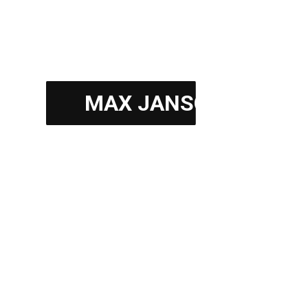
MAX JANSON
Silk